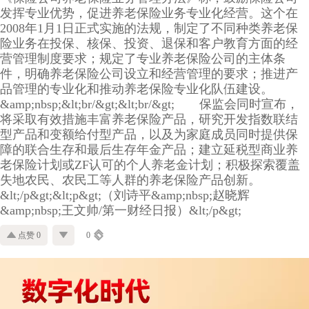
发挥专业优势，促进养老保险业务专业化经营。这个在
2008年1月1日正式实施的法规，制定了不同种类养老保
险业务在投保、核保、投资、退保和客户教育方面的经
营管理制度要求；规定了专业养老保险公司的主体条
件，明确养老保险公司设立和经营管理的要求；推进产
品管理的专业化和推动养老保险专业化队伍建设。
&amp;nbsp;&lt;br/&gt;&lt;br/&gt; 保监会同时宣布，
将采取有效措施丰富养老保险产品，研究开发指数联结
型产品和变额给付型产品，以及为家庭成员同时提供保
障的联合生存和最后生存年金产品；建立延税型商业养
老保险计划或ZF认可的个人养老金计划；积极探索覆盖
失地农民、农民工等人群的养老保险产品创新。
&lt;/p&gt;&lt;p&gt;（刘诗平&amp;nbsp;赵晓辉
&amp;nbsp;王文帅/第一财经日报）&lt;/p&gt;
点赞 0
0