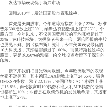
发达市场表现优于新兴市场
回顾2013年，发达国家股市表现惊艳。
首先是美国股市。今年道琼斯指数上涨了22%，标准
普尔500指数上涨25%，纳斯达克指数也上涨了25%。个
股方面，今年以来，不仅美国蓝筹股的平均涨幅超过了
25%，在科技板块，为投资者带来一倍、两倍回报的牛股
也屡见不鲜。据《福布斯》统计，今年美国表现最优的
10大科技股，其涨幅都超过了100%。而像特斯拉这样的
股票，更是以350%的涨幅，给全球投资者留下了深刻的
印象。
接下来我们把目光转向欧洲。今年欧洲股市的表现
丝毫不逊美国，其中德国DAX指数上涨了24.65%，瑞典
OMXSPI指数上涨了22.12%，法国巴黎CAC40指数上涨
了15.8%，而伦敦富时100指数和意大利MIB指数的涨幅
也都超过10%；即使是在欧债危机的发源地希腊，其股市
也上涨了27%。