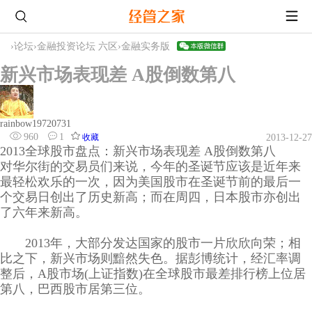
›
论坛
›
金融投资论坛 六区
›
金融实务版
新兴市场表现差 A股倒数第八
rainbow19720731
960
1
收藏
2013-12-27
2013全球股市盘点：新兴市场表现差 A股倒数第八
对华尔街的交易员们来说，今年的圣诞节应该是近年来
最轻松欢乐的一次，因为美国股市在圣诞节前的最后一
个交易日创出了历史新高；而在周四，日本股市亦创出
了六年来新高。
2013年，大部分发达国家的股市一片欣欣向荣；相
比之下，新兴市场则黯然失色。据彭博统计，经汇率调
整后，A股市场(上证指数)在全球股市最差排行榜上位居
第八，巴西股市居第三位。