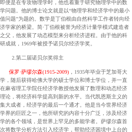
即便是在专攻物理学时，他也着重于研究物理学中的数
学问题。他的博士论文就是以“物理学和经济学中的最小
值问题”为题的。数学是丁伯根由自然科学工作者转向经
济学家的桥梁。简·丁伯根被誉为经济计量学模式建造者
之父，他发展了动态模型来分析经济进程。由于他的科
研成就，1969年被授予诺贝尔经济学奖。
2
.第二届诺贝尔奖得主
保罗·萨缪尔森(1915-2009)
，1935年毕业于芝加哥大
学，随后获得哈佛大学的硕士学位和博士学位，并一直
在麻省理工学院任经济学教授他发展了数理和动态经济
理论，将经济科学提高到新的水平。当代凯恩斯主义的
集大成者，经济学的最后一个通才。他是当今世界经济
学界的巨匠之一，他所研究的内容十分广泛，涉及经济
学的各个领域，是世界上罕见的多能学者。萨缪尔森首
次将数学分析方法引入经济学，帮助经济困境中上台的