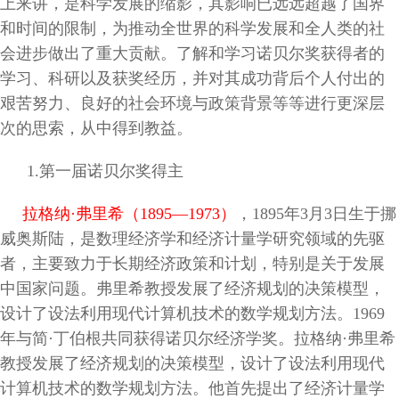
上来讲，是科学发展的缩影，其影响已远远超越了国界
和时间的限制，为推动全世界的科学发展和全人类的社
会进步做出了重大贡献。了解和学习诺贝尔奖获得者的
学习、科研以及获奖经历，并对其成功背后个人付出的
艰苦努力、良好的社会环境与政策背景等等进行更深层
次的思索，从中得到教益。
1.第一届诺贝尔奖得主
拉格纳·弗里希（1895—1973
）
，1895年3月3日生于挪
威奥斯陆，是数理经济学和经济计量学研究领域的先驱
者，主要致力于长期经济政策和计划，特别是关于发展
中国家问题。弗里希教授发展了经济规划的决策模型，
设计了设法利用现代计算机技术的数学规划方法。1969
年与简·丁伯根共同获得诺贝尔经济学奖。
拉格纳·弗里希
教授发展了经济规划的决策模型，设计了设法利用现代
计算机技术的数学规划方法。他首先提出了经济计量学