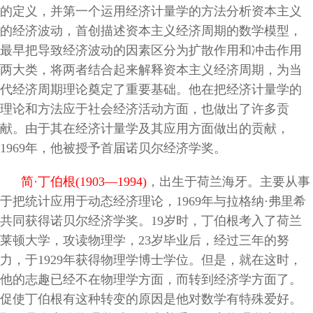
的定义，并第一个运用经济计量学的方法分析资本主义
的经济波动，首创描述资本主义经济周期的数学模型，
最早把导致经济波动的因素区分为扩散作用和冲击作用
两大类，将两者结合起来解释资本主义经济周期，为当
代经济周期理论奠定了重要基础。他在把经济计量学的
理论和方法应于社会经济活动方面，也做出了许多贡
献。由于其在经济计量学及其应用方面做出的贡献，
1969年，他被授予首届诺贝尔经济学奖。
简·丁伯根(1903—1994)
，出生于荷兰海牙。主要从事
于把统计应用于动态经济理论，1969年与拉格纳·弗里希
共同获得诺贝尔经济学奖。19岁时，丁伯根考入了荷兰
莱顿大学，攻读物理学，23岁毕业后，经过三年的努
力，于1929年获得物理学博士学位。但是，就在这时，
他的志趣已经不在物理学方面，而转到经济学方面了。
促使丁伯根有这种转变的原因是他对数学有特殊爱好。