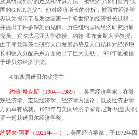
及其组成部分的定义和计算方法，被经济学家们誉为“美
国的G.N.P.之父”。他对经济增长的分析，被西方经济学
界认为揭示了各发达国家一个多世纪的经济增长过程，
并提出了许多深刻的见解。历任纽约国民经济研究所研
究员、宾夕法尼亚大学教授、约翰·霍布金斯大学教授。
由于库兹涅茨在研究人口发展趋势及人口结构对经济增
长和收入分配关系方面做出了巨大贡献，1971年他被授
予诺贝尔经济学奖。
4.
第四届诺贝尔奖得主
约翰·希克斯（1904—1989
）
，英国经济学家，在微
观经济学、宏观经济学、经济学方法论，以及经济史学
方面卓有成就。1972年与美国经济学家肯尼斯·约瑟夫·阿
罗一起获诺贝尔经济学奖。
约瑟夫·阿罗（1921年—
）
，美国经济学家，于1972年因