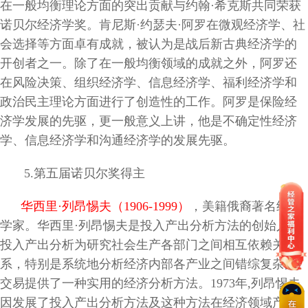
在一般均衡理论方面的突出贡献与约翰·希克斯共同荣获
诺贝尔经济学奖。肯尼斯·约瑟夫·阿罗在微观经济学、社
会选择等方面卓有成就，被认为是战后新古典经济学的
开创者之一。除了在一般均衡领域的成就之外，阿罗还
在风险决策、组织经济学、信息经济学、福利经济学和
政治民主理论方面进行了创造性的工作。阿罗是保险经
济学发展的先驱，更一般意义上讲，他是不确定性经济
学、信息经济学和沟通经济学的发展先驱。
5
.第五届诺贝尔奖得主
华西里·列昂惕夫（1906-1999
）
，美籍俄裔著名经济
学家。华西里·列昂惕夫是投入产出分析方法的创始人。
投入产出分析为研究社会生产各部门之间相互依赖关
系，特别是系统地分析经济内部各产业之间错综复杂的
交易提供了一种实用的经济分析方法。1973年,列昂惕夫
因发展了投入产出分析方法及这种方法在经济领域产生