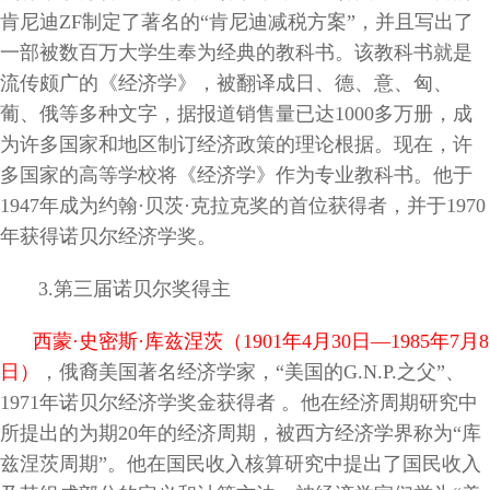
肯尼迪ZF制定了著名的“肯尼迪减税方案”，并且写出了
一部被数百万大学生奉为经典的教科书。该教科书就是
流传颇广的《经济学》，被翻译成日、德、意、匈、
葡、俄等多种文字，据报道销售量已达1000多万册，成
为许多国家和地区制订经济政策的理论根据。现在，许
多国家的高等学校将《经济学》作为专业教科书。他于
1947年成为约翰·贝茨·克拉克奖的首位获得者，并于1970
年获得诺贝尔经济学奖。
3
.第三届诺贝尔奖得主
西蒙·史密斯·库兹涅茨（1901年4月30日—1985年7月8
日）
，俄裔美国著名经济学家，“美国的G.N.P.之父”、
1971年诺贝尔经济学奖金获得者 。他在经济周期研究中
所提出的为期20年的经济周期，被西方经济学界称为“库
兹涅茨周期”。他在国民收入核算研究中提出了国民收入