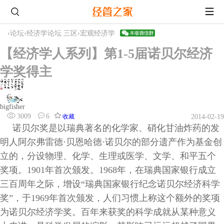
›
论坛
›
经济学论坛 三区
›
宏观经济学
【经济学人系列】第1-5届诺贝尔经济
学奖得主
bigfisher
3009
6
收藏
2014-02-19
诺贝尔奖是以瑞典著名的化学家、硝化甘油炸药的发
明人阿尔弗雷德·贝恩哈德·诺贝尔的部分遗产作为基金创
立的，分设物理、化学、生理或医学、文学、和平五个
奖项。1901年首次颁发。1968年，在瑞典国家银行成立
三百周年之际，增设“瑞典国家银行纪念诺贝尔经济科学
奖”，于1969年首次颁发，人们习惯上称这个额外的奖项
为诺贝尔经济学奖。百年来获奖的科学成就从某种意义