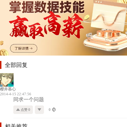
全部回复
樱井慕心
2014-4-15 22:47:56
同求一个问题
点赞 0
0
相关推荐