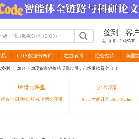
签到
客
推广加币
升级SVIP
交易
CDA数据分析师
在线教育
经管文库
美国
实务版
2014-7-28现货白银价格反弹过后，市场继续看空 ！！
经管云课堂
学术培训
›
经管/金融/财会/社科/名师公开课
Stata 空间计量 SSCI Python