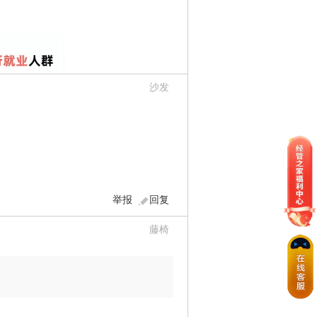
沙发
举报
回复
藤椅