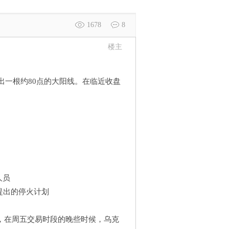
1678
8
楼主
4，收出一根约80点的大阳线。在临近收盘
人员
里提出的停火计划
，在周五交易时段的晚些时候，乌克