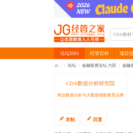
论坛BBS
经管百科
项目
论坛
金融投资论坛 六区
金融
CDA数据分析研究院
经
›
›
›
商业数据分析与大数据领航教育品牌
发帖
回复