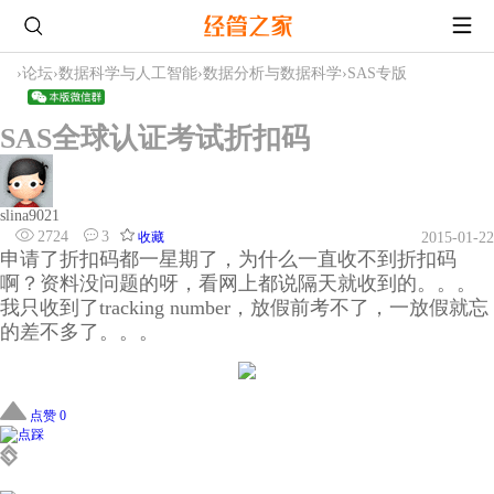
›
论坛
›
数据科学与人工智能
›
数据分析与数据科学
›
SAS专版
SAS全球认证考试折扣码
slina9021
2724
3
收藏
2015-01-22
申请了折扣码都一星期了，为什么一直收不到折扣码
啊？资料没问题的呀，看网上都说隔天就收到的。。。
我只收到了tracking number，放假前考不了，一放假就忘
的差不多了。。。
点赞 0