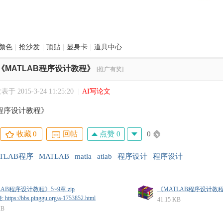
颜色
|
抢沙发
|
顶贴
|
显身卡
|
道具中心
《MATLAB程序设计教程》
[推广有奖]
表于 2015-3-24 11:25:20
|
AI写论文
B程序设计教程》
点赞 0
0
收藏
0
回帖
TLAB程序
MATLAB
matla
atlab
程序设计
程序设计
LAB程序设计教程》5~9章.zip
《MATLAB程序设计教程》1
tps://bbs.pinggu.org/a-1753852.html
41.15 KB
KB