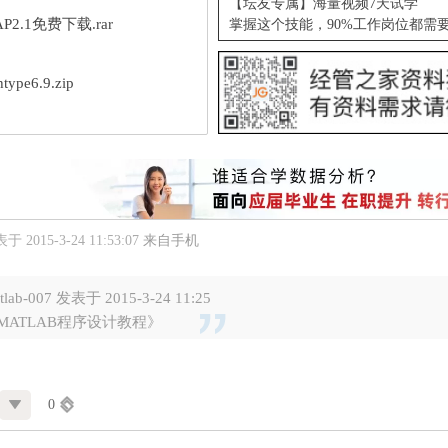
【坛友专属】海量视频7天试学
AP2.1免费下载.rar
掌握这个技能，90%工作岗位都需
type6.9.zip
于 2015-3-24 11:53:07
来自手机
tlab-007 发表于 2015-3-24 11:25
MATLAB程序设计教程》
0