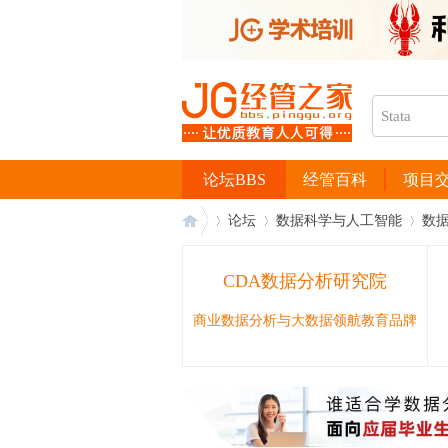
论坛BBS
经管百科
项目
论坛
数据科学与人工智能
数
CDA数据分析研究院
经
›
›
›
商业数据分析与大数据领航教育品牌