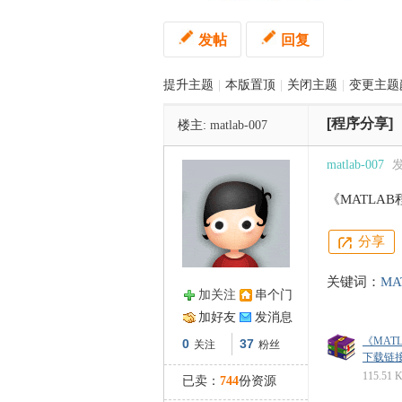
发帖
回复
管
提升主题
|
本版置顶
|
关闭主题
|
变更主题
[程序分享]
楼主:
matlab-007
matlab-007
发
《MATLA
之
分享
关键词：
MA
加关注
串个门
加好友
发消息
《MAT
0
37
关注
粉丝
下载链接: ht
115.51 
已卖：
744
份资源