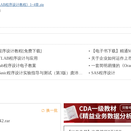
LAB程序设计教程》1~4章.zip
B
B程序设计教程[免费下载]
•
【电子书下载】精通M
ATLAB程序设计与应用
•
关于企业如何运作上
tlab程序设计电子教案
•
一套简明易懂的《Oracl
l Basic程序设计实验指导与测试（第3版）龚沛曾 电子版
•
SAS程序设计
换一批
42.rar