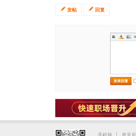
发帖
回复
发表回复
|
手机版
意见