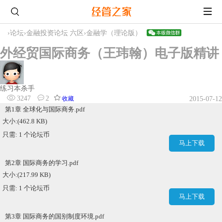
›
论坛
›
金融投资论坛 六区
›
金融学（理论版）
外经贸国际商务（王玮翰）电子版精讲
练习本杀手
3247
2
收藏
2015-07-12
第1章 全球化与国际商务.pdf
大小:(462.8 KB)
只需: 1 个论坛币
马上下载
第2章 国际商务的学习.pdf
大小:(217.99 KB)
只需: 1 个论坛币
马上下载
第3章 国际商务的国别制度环境.pdf