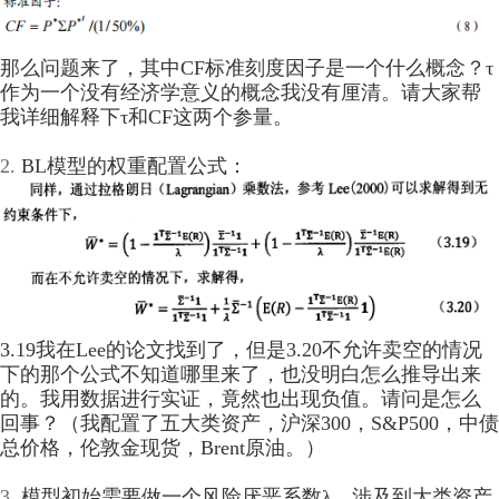
那么问题来了，其中CF标准刻度因子是一个什么概念？τ
作为一个没有经济学意义的概念我没有厘清。请大家帮
我详细解释下τ和CF这两个参量。
2.
BL模型的权重配置公式：
3.19我在Lee的论文找到了，但是3.20不允许卖空的情况
下的那个公式不知道哪里来了，也没明白怎么推导出来
的。我用数据进行实证，竟然也出现负值。请问是怎么
回事？（
我配置了五大类资产，沪深300，S&P500，中债
总价格，伦敦金现货，Brent原油。）
3.
模型初始需要做一个风险厌恶系数λ，涉及到大类资产