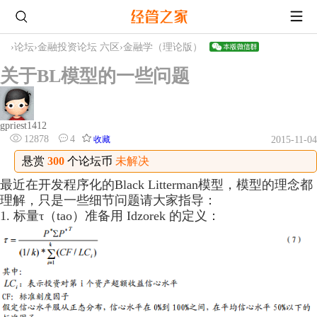
›
论坛
›
金融投资论坛 六区
›
金融学（理论版）
关于BL模型的一些问题
gpriest1412
12878
4
收藏
2015-11-04
悬赏
300
个论坛币
未解决
最近在开发程序化的Black Litterman模型，模型的理念都
理解，只是一些细节问题请大家指导：
1. 标量τ（tao）准备用 Idzorek 的定义：