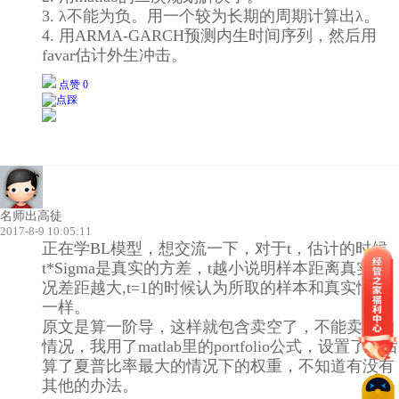
3. λ不能为负。用一个较为长期的周期计算出λ。
4. 用ARMA-GARCH预测内生时间序列，然后用
favar估计外生冲击。
点赞 0
名师出高徒
2017-8-9 10:05:11
正在学BL模型，想交流一下，对于t，估计的时候
t*Sigma是真实的方差，t越小说明样本距离真实情
况差距越大,t=1的时候认为所取的样本和真实情况
一样。
原文是算一阶导，这样就包含卖空了，不能卖空的
情况，我用了matlab里的portfolio公式，设置了之后
算了夏普比率最大的情况下的权重，不知道有没有
其他的办法。