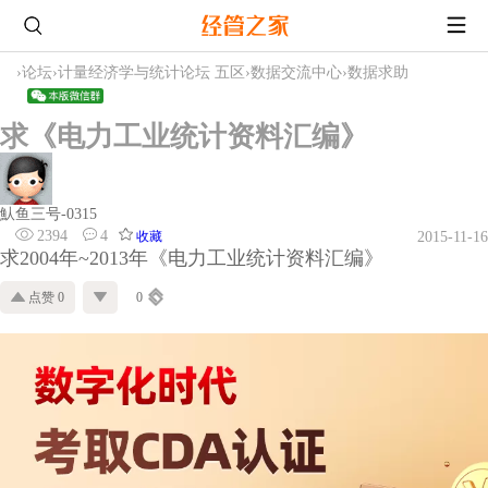
›
论坛
›
计量经济学与统计论坛 五区
›
数据交流中心
›
数据求助
求《电力工业统计资料汇编》
魜鱼三号-0315
2394
4
收藏
2015-11-16
求2004年~2013年《电力工业统计资料汇编》
点赞 0
0