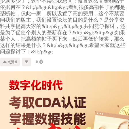
少就多少了，这个不禁让我想问：设置这么高金额帖子
依据何在？&lt;/p&gt;&lt;p&gt;看到很多高额帖子的都是
垄断帖，仅此一家，所以设置了高的费用，这个不禁要
问我们的版主，我们设置论坛的目的是什么？是分享资
料共享提高大家的&lt;/p&gt;&lt;p&gt;共同竞争探讨，还
是为了促使个别人的垄断存在？&lt;/p&gt;&lt;p&gt;如果
某个人，把高额的帖子买下来，然后再低价转卖，那么
这样的结果是什么？&lt;/p&gt;&lt;p&gt;希望大家就这些
问题探讨下：&lt;/p&gt;
点赞 0
0