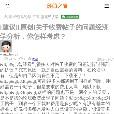
›
论坛
›
经济学论坛 三区
›
微观经济学
[建议][原创]关于收费帖子的问题经济
学分析，你怎样考虑？
wangchong1
2415
1
收藏
2009-01-07
&lt;p&gt;曾经看到很多人对帖子收费的问题进行过强烈
的抗议？究其原因，就是自己需要的资料，在论坛中
有，但是却自己因为资金不足，下载不了！
&lt;/p&gt;&lt;p&gt;可能很多人都遇到了同样的问题，刚
好需要一个帖子，但是要求的费用太高，难以下载！
&lt;/p&gt;&lt;p&gt;这样的问题也不是一两个人的反应，
是不是我的论坛收费出现了问题？&lt;/p&gt;&lt;p&gt;对
于帖子，到底一个下载帖费用是多少呢？有没有基本的
标准，好像很多都是发帖人自己设置的金额，想设置多