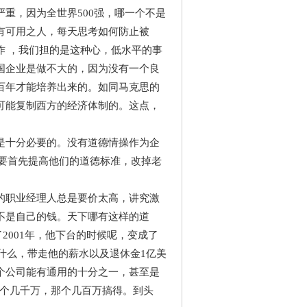
重，因为全世界500强，哪一个不是
有可用之人，每天思考如何防止被
作 ，我们担的是这种心，低水平的事
国企业是做不大的，因为没有一个良
百年才能培养出来的。如同马克思的
可能复制西方的经济体制的。这点，
是十分必要的。没有道德情操作为企
还要首先提高他们的道德标准，改掉老
的职业经理人总是要价太高，讲究激
不是自己的钱。天下哪有这样的道
2001年，他下台的时候呢，变成了
走什么，带走他的薪水以及退休金1亿美
个公司能有通用的十分之一，甚至是
这个几千万，那个几百万搞得。到头