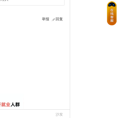
举报
回复
沙发