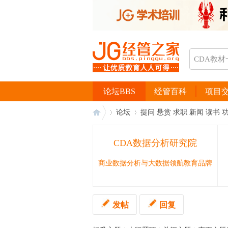
论坛BBS
经管百科
项目
论坛
提问 悬赏 求职 新闻 读书 
CDA数据分析研究院
经
›
›
商业数据分析与大数据领航教育品牌
发帖
回复