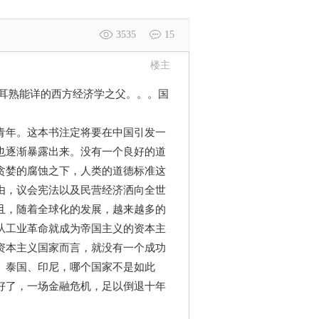
3535
15
楼主
家耳熟能详的西方经济学之父。。。国
青年。这本书注定将要在中国引发一
也逐渐暴露出来。没有一个良好的道
贪婪的腐蚀之下，人类的道德标准这
由，议会宪法以及民营经济洒向全世
且，随着全球化的发展，越来越多的
从工业革命就成为帝国主义的资本主
资本主义国家而言，就没有一个成功
、泰国、印尼，哪个国家不是如此
好了，一场金融危机，足以倒退十年