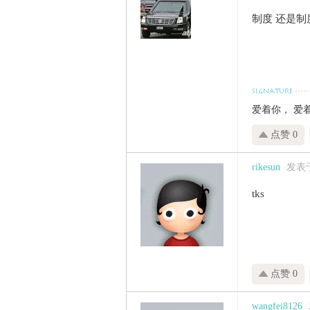
制度 还是制
爱着你， 爱
点赞 0
rikesun
发表于 
tks
点赞 0
wangfei8126