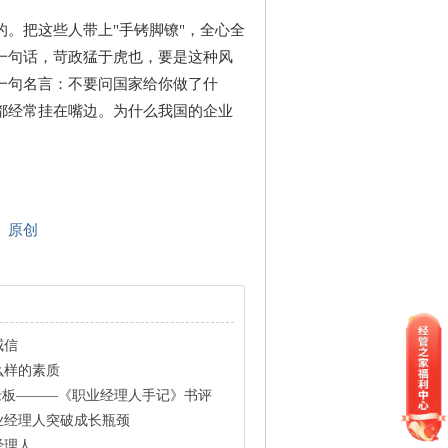
。把这些人带上"手铐脚镣"，全心全
一句话，苛政猛于虎也，要是这种风
一句名言：不要问国家给你做了什
都经常挂在嘴边。为什么我国的企业
原创
威信
么样的素质
老板———《职业经理人手记》书评
业经理人突破成长瓶颈
经理人