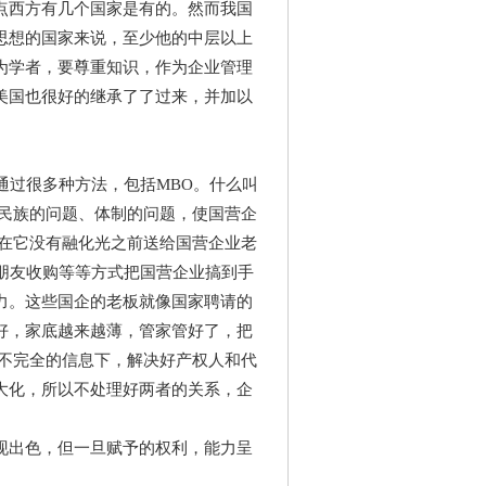
点西方有几个国家是有的。然而我国
思想的国家来说，至少他的中层以上
为学者，要尊重知识，作为企业管理
美国也很好的继承了了过来，并加以
通过很多种方法，包括MBO。什么叫
家民族的问题、体制的问题，使国营企
如在它没有融化光之前送给国营企业老
朋友收购等等方式把国营企业搞到手
力。这些国企的老板就像国家聘请的
好，家底越来越薄，管家管好了，把
在不完全的信息下，解决好产权人和代
大化，所以不处理好两者的关系，企
现出色，但一旦赋予的权利，能力呈