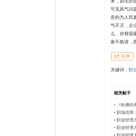
来，损失的
可见风气问
意的为人民
气不灭，企
么，你替国
家不敢讲，
分享
关键词：
职
相关帖子
•
《哈佛经
•
职场信用
•
职业经理
•
职业经理
•
职业经理