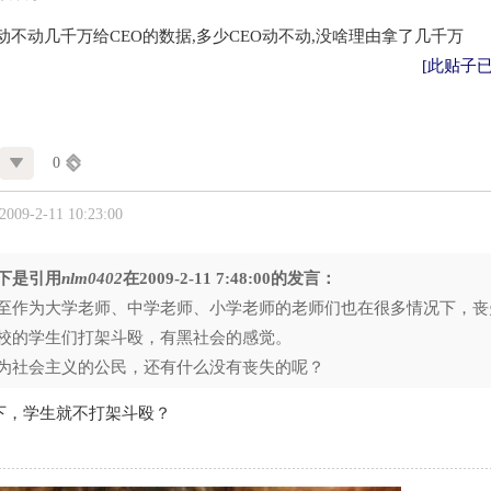
动不动几千万给CEO的数据,多少CEO动不动,没啥理由拿了几千万
[此贴子已经
0
09-2-11 10:23:00
下是引用
nlm0402
在2009-2-11 7:48:00的发言：
至作为大学老师、中学老师、小学老师的老师们也在很多情况下，丧
校的学生们打架斗殴，有黑社会的感觉。
为社会主义的公民，还有什么没有丧失的呢？
下，学生就不打架斗殴？