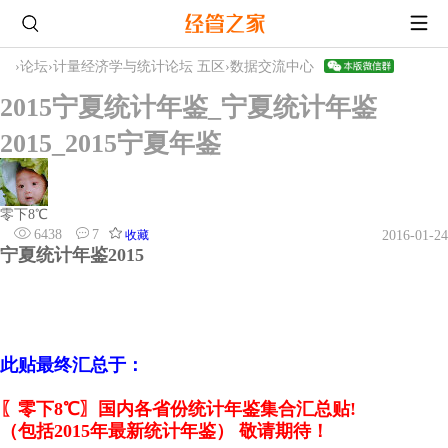
›
论坛
›
计量经济学与统计论坛 五区
›
数据交流中心
2015宁夏统计年鉴_宁夏统计年鉴
2015_2015宁夏年鉴
零下8℃
6438
7
收藏
2016-01-24
宁夏统计年鉴2015
此贴最终汇总于：
〖零下8℃〗国内各省份统计年鉴集合汇总贴!
（包括2015年最新统计年鉴） 敬请期待！