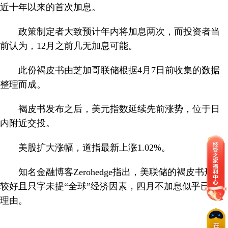
近十年以来的首次加息。
政策制定者大致预计年内将加息两次，而投资者当
前认为，12月之前几无加息可能。
此份褐皮书由芝加哥联储根据4月7日前收集的数据
整理而成。
褐皮书发布之后，美元指数延续先前涨势，位于日
内附近交投。
美股扩大涨幅，道指最新上涨1.02%。
知名金融博客Zerohedge指出，美联储的褐皮书形势
较好且只字未提“全球”经济因素，四月不加息似乎已无
理由。