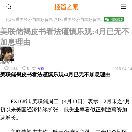
›
论坛
›
世界经济与国际贸易 八区
›
世界经济与国际贸易
美联储褐皮书看法谨慎乐观:4月已无不
加息理由
zll6303
1168
0
收藏
2016-04-14
美联储褐皮书看法谨慎乐观:4月已无不加息理由
FX168讯 美联储周三（4月13日）表示，2月末之4月
初以来美国经济持续扩张，低失业率看似正刺激薪资加
速增长。
美联储褐皮书称，除一个地区之外，其余11个地区