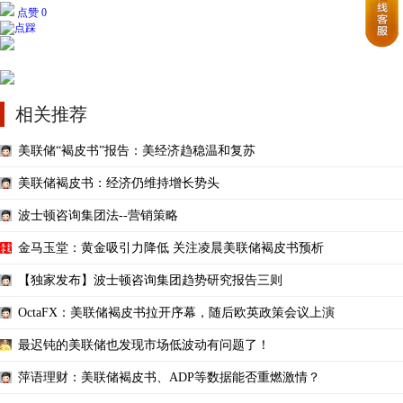
点赞 0
相关推荐
美联储“褐皮书”报告：美经济趋稳温和复苏
美联储褐皮书：经济仍维持增长势头
波士顿咨询集团法--营销策略
金马玉堂：黄金吸引力降低 关注凌晨美联储褐皮书预析
【独家发布】波士顿咨询集团趋势研究报告三则
OctaFX：美联储褐皮书拉开序幕，随后欧英政策会议上演
最迟钝的美联储也发现市场低波动有问题了！
萍语理财：美联储褐皮书、ADP等数据能否重燃激情？