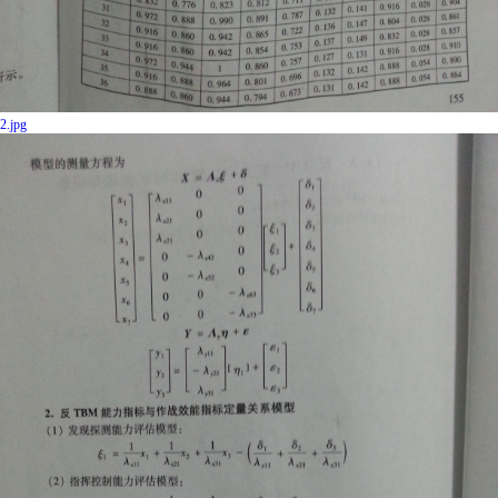
2.jpg