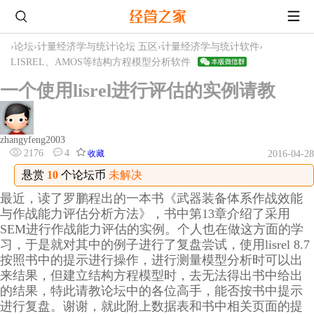
›
论坛
›
计量经济学与统计论坛 五区
›
计量经济学与统计软件
›
LISREL、AMOS等结构方程模型分析软件
一个使用lisrel进行评估的实例请教
zhangyfeng2003
2176
4
收藏
2016-04-28
悬赏
10
个论坛币
未解决
最近，读了罗鹏程出的一本书《武器装备体系作战效能
与作战能力评估分析方法》，书中第13章介绍了采用
SEM进行作战能力评估的实例。个人也在做这方面的学
习，于是就对其中的例子进行了复盘尝试，使用lisrel 8.7
按照书中的提示进行操作，进行测量模型分析时可以出
来结果，但建立结构方程模型时，去无法得出书中给出
的结果，特此请教论坛中的各位高手，能否按书中提示
进行复盘。谢谢，就此附上数据表和书中相关页面的提