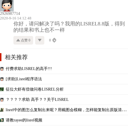
2926987714
2020-9-16 14:12:48
你好，请问解决了吗？我用的LISREL8.8版，得到
的结果和书上也不一样
点赞 0
0
相关推荐
付费求助LISREL的高手!!!
[求助]Lisrel程序语法
征位大虾有偿做问卷LISREL分析
？？？？求助 高手？？关于LISREL
lisrel中的图怎么复制出来呢？用截图会模糊，怎样能复制出原版清晰
的？
请教rayee的lisrel视频