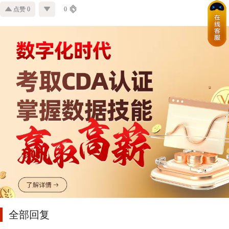
点赞 0
0
全部回复