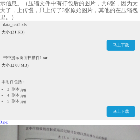
示信息。（压缩文件中有打包后的图片，共6张，因为太
大了，上传慢，只上传了3张原始图片，其他的在压缩包
里。）
data_test2.xls
大小:(21 KB)
马上下载
书中提示页面扫描件1.rar
大小:(2.08 MB)
本附件包括：
3_副本.jpg
4_副本.jpg
5_副本.jpg
6_副本.jpg
马上下载
1_副本.jpg
2_副本.jpg
3.jpg