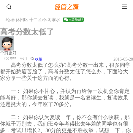
›
论坛
›
休闲区 十二区
›
休闲灌水
高考分数太低了
个穷更好
555
1
收藏
2016-05-28
高考分数太低了怎么办?高考分数一出来，很多同学
都开始愁眉苦脸了，高考分数太低了怎么办，下面给大
家分享一些关于这方面的心得。
一： 如果你不甘心，并认为再给你一次机会你肯定
能考好，那你就去复读，我就是一名复读生，复读效果
还是挺大的，今年涨了70多分。
二： 如果你认为复读一年，你不会有什么收获，那
你就千万别去，我们班今年考得比去年差的同学也有很
多，考试只增长2、30分的更是不胜枚举，试想一下，你