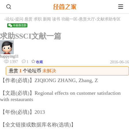
›
论坛
›
提问 悬赏 求职 新闻 读书 功能一区
›
悬赏大厅
›
文献求助专区
求助SSCI文献一篇
happying11
1397
1
收藏
2016-06-16
悬赏
1
个论坛币
未解决
【作者(必填)】ZIQIONG ZHANG, Zhang, Z
【文题(必填)】Regional effects on customer satisfaction
with restaurants
【年份(必填)】2013
【全文链接或数据库名称(选填)】