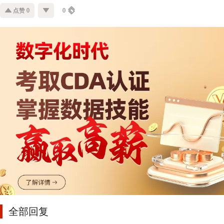
点赞 0
0
全部回复