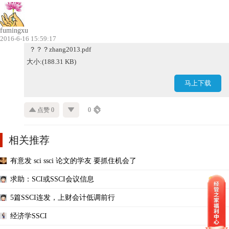
fumingxu
2016-6-16 15:59:17
？？？zhang2013.pdf
大小:(188.31 KB)
马上下载
点赞 0
0
相关推荐
有意发 sci ssci 论文的学友 要抓住机会了
求助：SCI或SSCI会议信息
5篇SSCI连发，上财会计低调前行
经济学SSCI