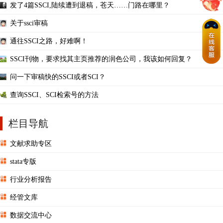
发了4篇SSCI,陆续遭到退稿，苍天……门路在哪里？
关于ssci审稿
通往SSCI之路，好难啊！
SSCI刊物，要求找其主页推荐的润色公司，我该如何回复？
问一下审稿快的SSCI或者SCI？
查询SSCI、SCI检索号的方法
栏目导航
文献求助专区
stata专版
行业分析报告
经管文库
数据交流中心