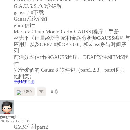
G.A.U.S.S..9.0含破解
gauss 7.0下载
Gauss系统介绍
gmm估计
Markov Chain Monte Carlo[GAUSS]程序＋手册
林光平《计量经济学家和金融分析师GAUSS编程与
应用》以及GPE7.0和GPE8.0，和gauss系与时间序
列
前沿效率估计的GAUSS程序、DEAP软件和EMS软
件
完全破解的 Gauss 8 软件包（part1.2.3，part4见其
他回复）
登录
我要注册
点赞 0
0
gongwngII
2010-1-2 17:50:04
GMM估计part2