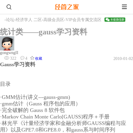
›
论坛
›
经济学人 二区
›
高级会员区
›
VIP会员专属交流区
统计类——gauss学习资料
gongwngII
322
4
收藏
2010-01-02
Gauss学习资料
目录
·GMM估计(讲义---gauss-gmm)
·gmm估计（Gauss 程序包的应用）
·完全破解的 Gauss 8 软件包
·Markov Chain Monte Carlo[GAUSS]程序＋手册
·林光平《计量经济学家和金融分析师GAUSS编程与应
用》以及GPE7.0和GPE8.0，和gauss系与时间序列