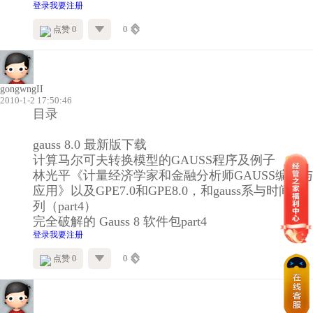
登录
我要注册
点赞 0
0
gongwngII
2010-1-2 17:50:46
目录
gauss 8.0 最新版下载
计算马尔可夫转换模型的GAUSS程序及例子
林光平《计量经济学家和金融分析师GAUSS编程与
应用》以及GPE7.0和GPE8.0，和gauss系与时间序
列（part4）
完全破解的 Gauss 8 软件包part4
登录
我要注册
点赞 0
0