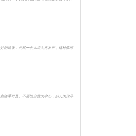
好的建议：先爬一会儿墙头再发言，这样你可
案随手可及。不要以自我为中心，别人为你寻