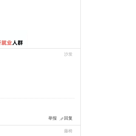
沙发
举报
回复
藤椅