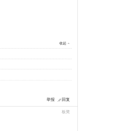
收起
举报
回复
板凳