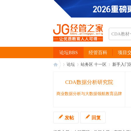
论坛BBS
经管百科
项目
论坛
站务区 十一区
新手入门
CDA数据分析研究院
经
›
›
›
商业数据分析与大数据领航教育品牌
发帖
回复