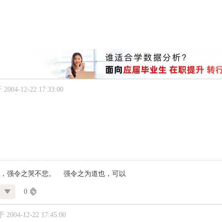
004-12-22 17:33:00
乐，强令之哭不悲。 强令之为道也，可以
0
2004-12-22 17:45:00