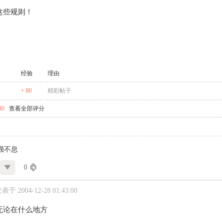
这些规则！
经验
理由
+ 80
精彩帖子
80
查看全部评分
强不息
0
表于 2004-12-28 01:43:00
无论在什么地方