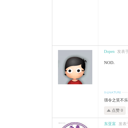
Dopen
发表于 2
NOD.
强令之笑不
点赞 0
东亚富
发表于 