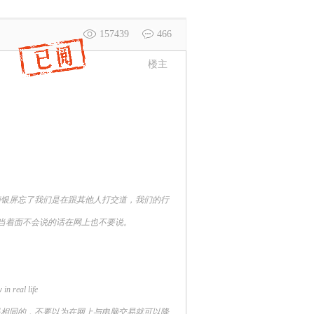
157439
466
楼主
脑银屏忘了我们是在跟其他人打交道，我们的行
当着面不会说的话在网上也不要说。
in real life
相同的，不要以为在网上与电脑交易就可以降