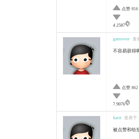
点赞 816
4.2587
gamrover
发表
不容易获得
点赞 862
7.9076
karst
发表于 20
被点赞和给