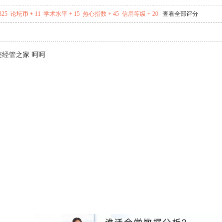
325
论坛币 + 11
学术水平 + 15
热心指数 + 45
信用等级 + 20
查看全部评分
迹经管之家 呵呵