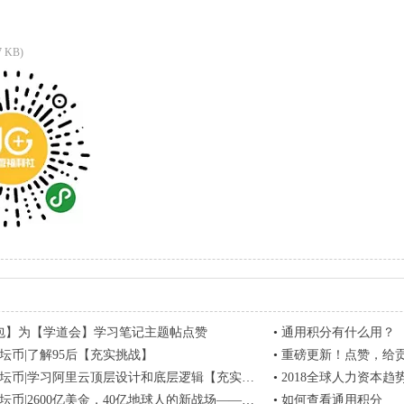
7 KB)
包】为【学道会】学习笔记主题帖点赞
•
通用积分有什么用？
论坛币|了解95后【充实挑战】
•
重磅更新！点赞，给贡献
论坛币|学习阿里云顶层设计和底层逻辑【充实挑战】
•
2018全球人力资本趋
币|2600亿美金，40亿地球人的新战场——太空 【充实挑战】
•
如何查看通用积分