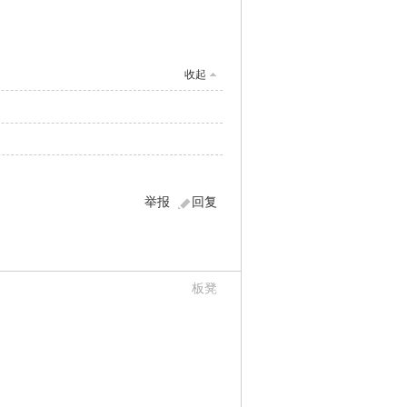
收起
举报
回复
板凳