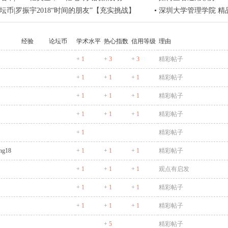
论坛币|罗振宇2018“时间的朋友”【充实挑战】
•
深圳大学管理学院 精
经验
论坛币
学术水平
热心指数
信用等级
理由
+ 1
+ 3
+ 3
精彩帖子
+ 1
+ 1
+ 1
精彩帖子
+ 1
+ 1
+ 1
精彩帖子
+ 1
+ 1
+ 1
精彩帖子
+ 1
精彩帖子
ng18
+ 1
+ 1
+ 1
精彩帖子
+ 1
+ 1
+ 1
观点有启发
+ 1
+ 1
+ 1
精彩帖子
+ 1
+ 1
+ 1
精彩帖子
+ 5
精彩帖子