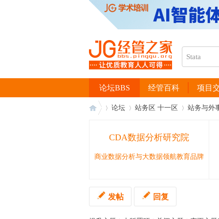
论坛BBS
经管百科
项目
论坛
站务区 十一区
站务与外
CDA数据分析研究院
经
›
›
›
商业数据分析与大数据领航教育品牌
发帖
回复