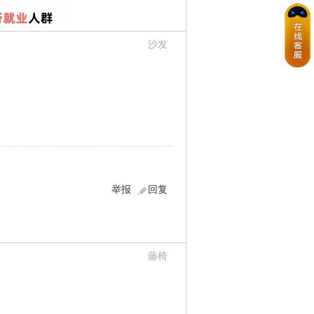
沙发
举报
回复
藤椅