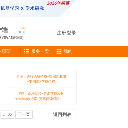
户端
0.0
0.00
注册
|
登录
SVIP(AI增强版)
在职研
服务一览
我的
贵宾：通行论坛特权+数据库权限
+案例库+下载特权
VIP：论坛特权+更多下载次数
+ccerdata数据库+更高阅读权限+……
返回列表
... 86
下一页