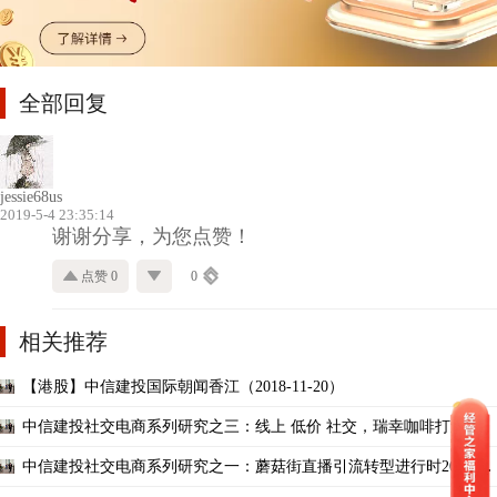
全部回复
jessie68us
2019-5-4 23:35:14
谢谢分享，为您点赞！
点赞 0
0
相关推荐
【港股】中信建投国际朝闻香江（2018-11-20）
中信建投社交电商系列研究之三：线上 低价 社交，瑞幸咖啡打造专业
咖啡新鲜式20190121
中信建投社交电商系列研究之一：蘑菇街直播引流转型进行时2019010
7