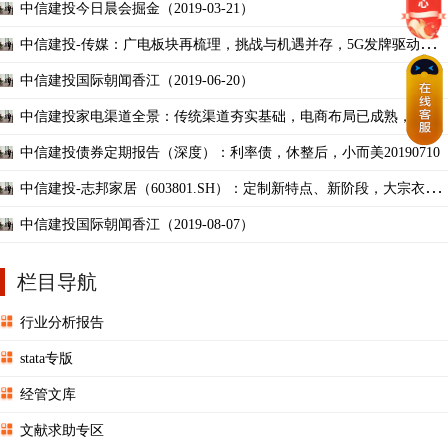
中信建投今日晨会掘金（2019-03-21）
中信建投-传媒：广电板块再梳理，挑战与机遇并存，5G发牌驱动产业
变革20190606
中信建投国际朝闻香江（2019-06-20）
中信建投家电渠道全景：传统渠道夯实基础，电商布局已成熟，创新
零售正绽放20190610
中信建投债券定期报告（深度）：利率债，休整后，小而美20190710
中信建投-志邦家居（603801.SH）：定制新特点、新阶段，大宗衣柜
新进化、新成长201906
中信建投国际朝闻香江（2019-08-07）
栏目导航
行业分析报告
stata专版
经管文库
文献求助专区