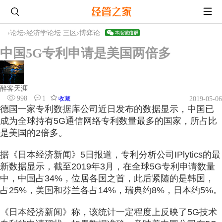
›
论坛
›
经济学论坛 三区
›
博弈论
中国5G专利申请是美国两倍多
醉客天涯
998
1
收藏
2019-05-06
德国一家专利数据库公司近日发布的数据显示，中国已
成为全球持有5G通信网络专利数量最多的国家，所占比
是美国的2倍多。
据《日本经济新闻》5日报道，专利分析公司IPlytics的最
新数据显示，截至2019年3月，在全球5G专利申请数量
中，中国占34%，位居各国之首，此后紧随的是韩国，
占25%，美国和芬兰各占14%，瑞典约8%，日本约5%。
《日本经济新闻》称，该统计一定程度上反映了5G技术