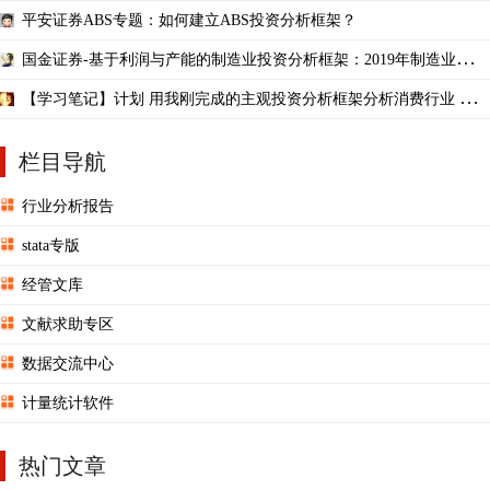
析框架、政策与市场涵
平安证券ABS专题：如何建立ABS投资分析框架？
国金证券-基于利润与产能的制造业投资分析框架：2019年制造业投资
何去何从？-20190511
【学习笔记】计划 用我刚完成的主观投资分析框架分析消费行业 目标
确定消费行 ...
栏目导航
行业分析报告
stata专版
经管文库
文献求助专区
数据交流中心
计量统计软件
热门文章