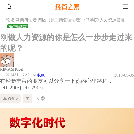
›
论坛
›
新商科论坛 四区（原工商管理论坛）
›
商学院
›
人力资源管理
刚做人力资源的你是怎么一步步走过来
的呢？
RIMASHUAI
1481
2
收藏
2019-09-05
有经验丰富的朋友可以分享一下你的心里路程，
{:0_290:}{:0_290:}
点赞 0
0