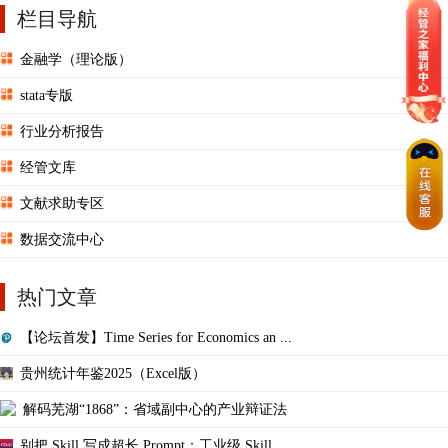
栏目导航
金融学（理论版）
stata专版
行业分析报告
经管文库
文献求助专区
数据交流中心
热门文章
【论坛首发】Time Series for Economics an ...
贵州统计年鉴2025（Excel版）
解码芜湖“1868”：省域副中心的产业辩证法
别把 Skill 写成超长 Prompt：工业级 Skill ...