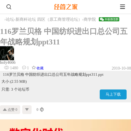
›
论坛
›
新商科论坛 四区（原工商管理论坛）
›
商学院
116罗兰贝格 中国纺织进出口总公司五
年战略规划ppt311
holy4666
1480
1
收藏
2010-10-08
116罗兰贝格 中国纺织进出口总公司五年战略规划ppt311.ppt
大小:(2.55 MB)
只需: 3 个论坛币
马上下载
点赞 0
0