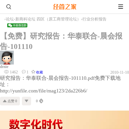
›
论坛
›
新商科论坛 四区（原工商管理论坛）
›
行业分析报告
【免费】研究报告：华泰联合-晨会报
告-101110
drnie
1462
1
收藏
2010-11-10
研究报告：华泰联合-晨会报告-101110.pdf免费下载地
址：
http://yunfile.com/file/mag123/2da226b6/
点赞 0
0