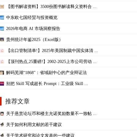
【图书解读资料】3500份图书解读释义资料合 ...
中东欧七国经贸与投资概览
2026年电商 AI 市场洞察报告
贵州统计年鉴2025（Excel版）
【出口管制清单!】2025年美国制裁中国实体清 ...
【顶刊热点,25重磅!】2002-2025上市公司劳动 ...
解码芜湖“1868”：省域副中心的产业辩证法
别把 Skill 写成超长 Prompt：工业级 Skill ...
推荐文章
关于悬赏论坛币和楼主允诺奖励数量不一致帖 ...
关于如何利用文献的若干建议
关于学术研究和论文发表的一些建议