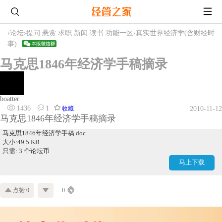
›
论坛
›
提问 悬赏 求职 新闻 读书 功能一区
›
真实世界经济学(含财经时
事)
马克思1846年经济学手稿摘录
boatter
1436
1
收藏
2010-11-12
马克思1846年经济学手稿摘录
马克思1846年经济学手稿.doc
大小:49.5 KB
只需: 3 个论坛币
马上下载
点赞 0
0