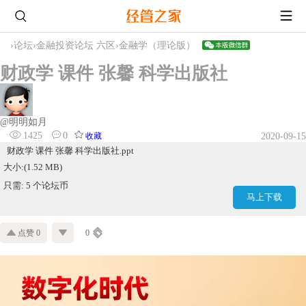
›
论坛
›
金融投资论坛 六区
›
金融学（理论版）
财政学 课件 张馨 科学出版社
@明明如月
1425
0
收藏
2020-09-15
财政学 课件 张馨 科学出版社.ppt
大小:(1.52 MB)
只需: 5 个论坛币
马上下载
点赞 0
0