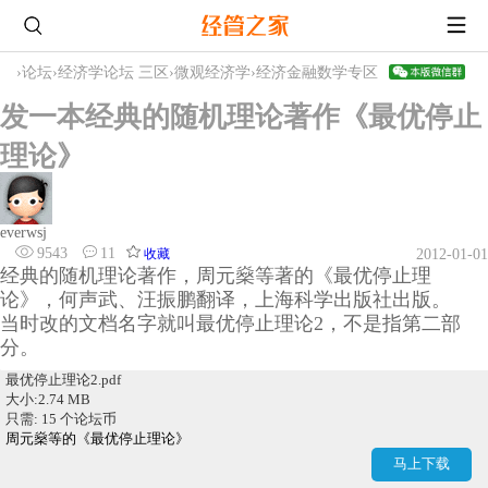
›
论坛
›
经济学论坛 三区
›
微观经济学
›
经济金融数学专区
发一本经典的随机理论著作《最优停止
理论》
everwsj
9543
11
收藏
2012-01-01
经典的随机理论著作，周元燊等著的《最优停止理
论》，何声武、汪振鹏翻译，上海科学出版社出版。
当时改的文档名字就叫最优停止理论2，不是指第二部
分。
最优停止理论2.pdf
大小:2.74 MB
只需: 15 个论坛币
周元燊等的《最优停止理论》
马上下载