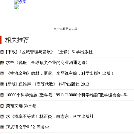
点击查看更多内容…
相关推荐
[下载]《区域管理与发展》（王铮）科学出版社
求书《说服：全球顶尖企业的商业沟通之道》
《物流金融》教材，夏露、李严锋主编，科学出版社出版！
[新版] 丘维声 《高等代数》 科学出版社 2013
10000个科学难题 (数学卷 1991) “10000个科学难题”数学编委会--科学
出版社
粟裕文选 第三卷
求《概率不等式》林正炎，白志东，科学出版社
形式语义学引论 周巢尘