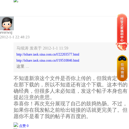
everwsj
2012-1-1 22:48:23
马续涛 发表于 2012-1-1 11:59
http://ishare.iask.sina.com.cn/f/22203577.html
http://ishare.iask.sina.com.cn/f/19510846.html
这里 ...
不知道新浪这个文件是否你上传的，但我肯定不是
在那下载的，所以不知道还有这个下载。这本书的
确经典，但很多人未必知道，发这个帖子本身也有
提起注意的意思。
恭喜你！再次充分展现了自己的鼓捣热肠。不过，
如果你在我发帖之前给出链接的话就更完美了。但
愿你不是看了我的帖子再百度的。
点赞 0