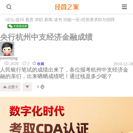
›
论坛
›
提问 悬赏 求职 新闻 读书 功能一区
›
经管类求职与招聘
央行杭州中支经济金融成绩
jiawenjing
2028
2
收藏
2010-12-18
人民银行笔试的成绩出来了，各位报考杭州中支经济金
融的亲们，出来晒晒成绩吧！通过线是多少呢？
点赞 0
0