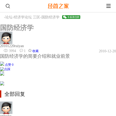
›
论坛
›
经济学论坛 三区
›
国防经济学
国防经济学
20101220ruiyan
3994
1
收藏
2010-12-20
国防经济学的简要介绍和就业前景
点赞 0
全部回复
onlysky