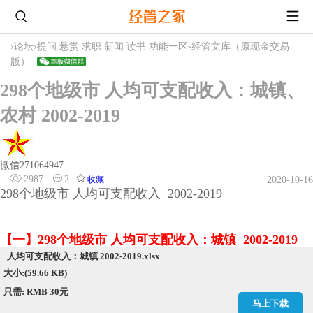
›
论坛
›
提问 悬赏 求职 新闻 读书 功能一区
›
经管文库（原现金交易
版）
298个地级市 人均可支配收入：城镇、
农村 2002-2019
微信271064947
2987
2
收藏
2020-10-16
298个地级市 人均可支配收入 2002-2019
【一】298个地级市 人均可支配收入：城镇 2002-2019
人均可支配收入：城镇 2002-2019.xlsx
大小:(59.66 KB)
只需: RMB 30元
马上下载