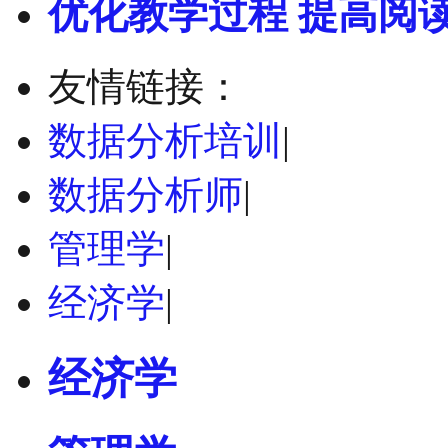
优化教学过程 提高阅
友情链接：
数据分析培训
|
数据分析师
|
管理学
|
经济学
|
经济学