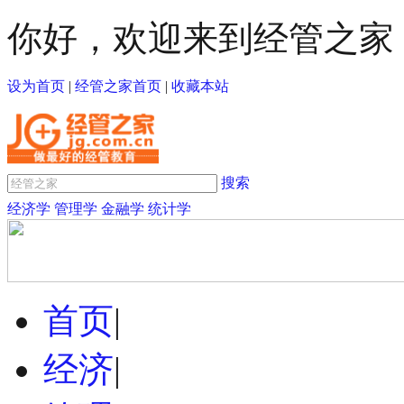
你好，欢迎来到经管之家
设为首页
|
经管之家首页
|
收藏本站
搜索
经济学
管理学
金融学
统计学
首页
|
经济
|