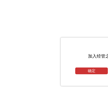
加入经管
确定