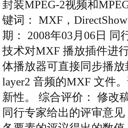
封装MPEG-2视频和MPEG-
键词： MXF，DirectSh
期： 2008年03月06日 同
技术对MXF 播放插件进
体播放器可直接同步播放封装
layer2 音频的MXF 
新性。 综合评价： 修改
同行专家给出的评审意见
各要素的评议得出的数值