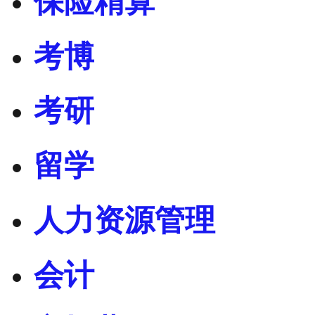
保险精算
考博
考研
留学
人力资源管理
会计