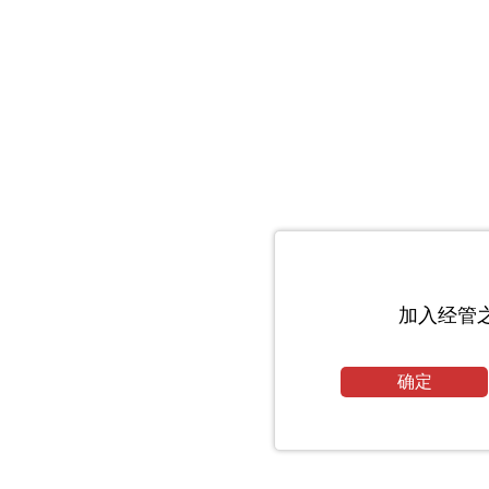
加入经管
确定