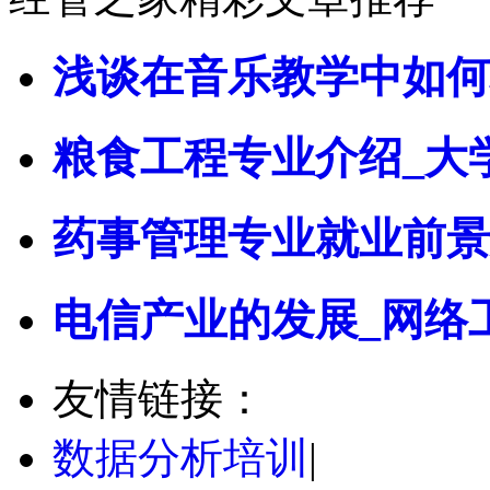
浅谈在音乐教学中如何
粮食工程专业介绍_大
药事管理专业就业前景
电信产业的发展_网络
友情链接：
数据分析培训
|