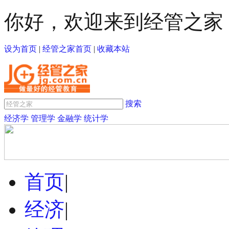
你好，欢迎来到经管之家
设为首页
|
经管之家首页
|
收藏本站
搜索
经济学
管理学
金融学
统计学
首页
|
经济
|