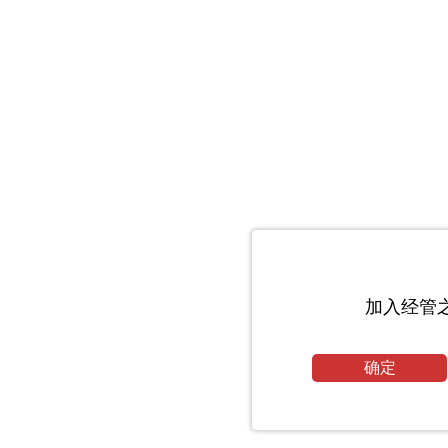
加入经管
确定