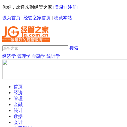
你好，欢迎来到经管之家
[登录]
[注册]
设为首页
|
经管之家首页
|
收藏本站
搜索
经济学
管理学
金融学
统计学
首页
|
经济
|
管理
|
金融
|
统计
|
数据
|
会计
|