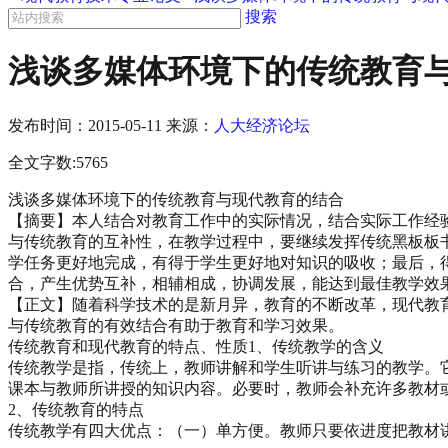
搜索
浅谈多媒体环境下的传统教育与
发布时间：
2015-05-11
来源：
人大经济论坛
全文字数:5765
浅谈多媒体环境下的传统教育与现代教育的结合
【摘要】本人结合对教育工作中的实际情况，结合实际工作经
与传统教育的互补性，在教学过程中，要继续发挥传统黑板板
学任务更好地完成，有得于学生更好地对知识的吸收；最后，
合，产生优势互补，相辅相成，协调发展，能达到最佳教学效果
【正文】随着科学技术的是新月异，教育的不断改革，现代教
与传统教育的有效结合有助于教育和学习效果。
传统教育和现代教育的特点、性质1、传统教学的含义
传统教学是指，传统上，教师讲解和学生听讲与练习的教学。
课本与教师所讲授的知识内容。必要时，教师会补充许多教材
2、传统教育的特点
传统教学有四大优点：（一）单方便。教师只要依进度把教材讲