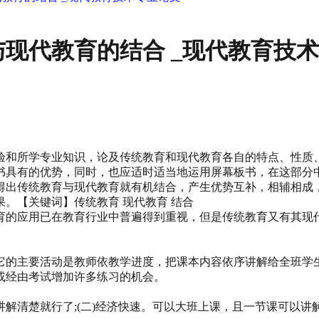
现代教育的结合 _现代教育技
验和所学专业知识，论及传统教育和现代教育各自的特点、性质
书具有的优势，同时，也应适时适当地运用屏幕板书，在这部分
得出传统教育与现代教育就有机结合，产生优势互补，相辅相成
。【关键词】传统教育 现代教育 结合
育的应用已在教育行业中普遍得到重视，但是传统教育又有其现
它的主要活动是教师依教学进度，把课本内容依序讲解给全班学
或经由考试增加许多练习的机会。
解清楚就行了;(二)经济快速。可以大班上课，且一节课可以讲解