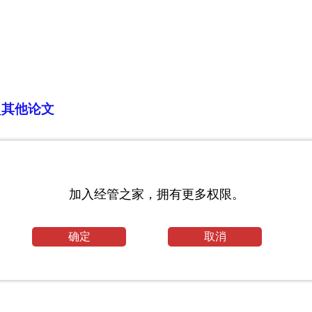
_其他论文
加入经管之家，拥有更多权限。
文
确定
取消