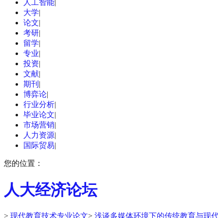
人工智能
|
大学
|
论文
|
考研
|
留学
|
专业
|
投资
|
文献
|
期刊
|
博弈论
|
行业分析
|
毕业论文
|
市场营销
|
人力资源
|
国际贸易
|
您的位置：
人大经济论坛
>
现代教育技术专业论文
>
浅谈多媒体环境下的传统教育与现代