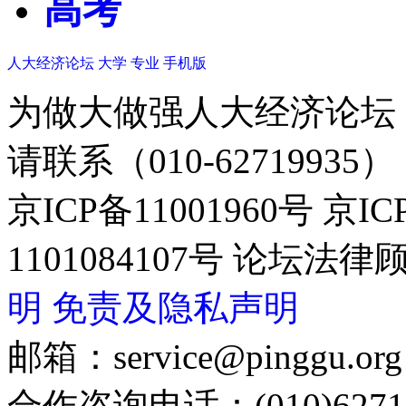
高考
人大经济论坛
大学
专业
手机版
为做大做强人大经济论坛
请联系（010-62719935）
京ICP备11001960号 京I
1101084107号 论坛
明
免责及隐私声明
邮箱：service@pinggu.org
合作咨询电话：(010)6271