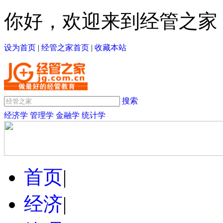
你好，欢迎来到经管之家
设为首页
|
经管之家首页
|
收藏本站
搜索
经济学
管理学
金融学
统计学
首页
|
经济
|