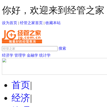
你好，欢迎来到经管之家
设为首页
|
经管之家首页
|
收藏本站
搜索
经济学
管理学
金融学
统计学
首页
|
经济
|