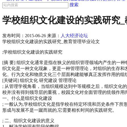
搜索
学校组织文化建设的实践研究_
发布时间：
2015-06-26
来源：
人大经济论坛
学校组织文化建设的实践研究_教育管理毕业论文
;学校组织文化建设的实践研究
[摘 要] 组织文化通常是指在狭义的组织管理领域内产生的
织文化是一种文化现象，更是一种管理理论，对组织的生存和
化、行为文化和物质文化三个层面构建能够真正发挥作用的组
[关键词] 组织文化 研究建设 管理理论
; 从管理学视角看，当组织规模达到中等规模之后，组织文化
校并没有得到领导层的重视，校园文化对全面管理的统领作用
一、什么是组织文化建设
; 一般认为,学校组织文化是指学校在特定环境和历史条件下
形成与发展不是一蹴而就的,它需要相长时间的实践研究。
; 二、组织文化建设的意义
1、解决学校现有阶段的弊端