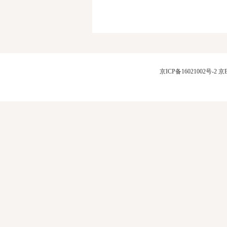
京ICP备16021002号-2
京B