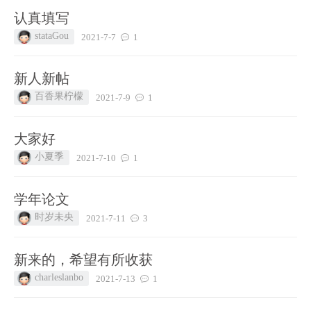
认真填写
stataGou
2021-7-7
1
新人新帖
百香果柠檬
2021-7-9
1
大家好
小夏季
2021-7-10
1
学年论文
时岁未央
2021-7-11
3
新来的，希望有所收获
charleslanbo
2021-7-13
1