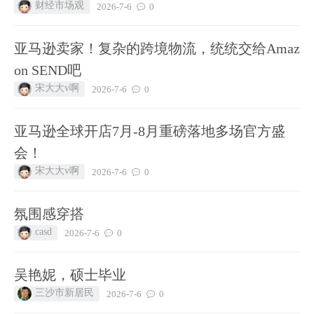
财经市场观
2026-7-6
0
亚马逊卖家！复杂的跨境物流，统统交给Amaz
on SEND吧
宋大大v啊
2026-7-6
0
亚马逊全球开店7月-8月重磅落地多场官方盛
会！
宋大大v啊
2026-7-6
0
氛围感穿搭
casd
2026-7-6
0
吴艳妮，硕士毕业
三沙市新居民
2026-7-6
0