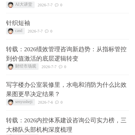
AI大讲堂
2026-7-7
0
针织短袖
casd
2026-7-7
0
转载：2026绩效管理咨询新趋势：从指标管控
到价值激活的底层逻辑转变
财经市场观
2026-7-7
0
写字楼办公室装修里，水电和消防为什么比效
果图更早决定结果？
senyusheji
2026-7-6
0
转载：2026内控体系建设咨询公司实力榜，三
大梯队头部机构深度梳理