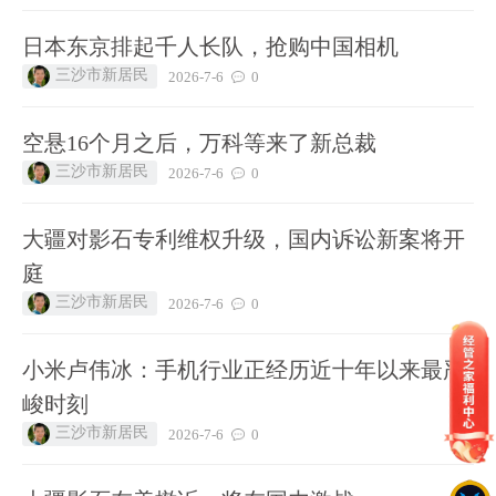
日本东京排起千人长队，抢购中国相机
三沙市新居民
2026-7-6
0
空悬16个月之后，万科等来了新总裁
三沙市新居民
2026-7-6
0
大疆对影石专利维权升级，国内诉讼新案将开
庭
三沙市新居民
2026-7-6
0
小米卢伟冰：手机行业正经历近十年以来最严
峻时刻
三沙市新居民
2026-7-6
0