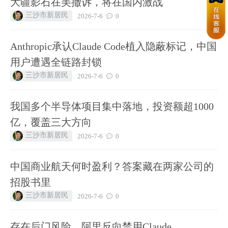
大疆影石在美撤诉，将在国内激战
三沙市新居民
2026-7-6
0
Anthropic承认Claude Code植入隐蔽标记，中国
用户遭遇全链路封锁
三沙市新居民
2026-7-6
0
我国多个半导体项目集中落地，投资额超1000
亿，覆盖三大方向
三沙市新居民
2026-7-6
0
中国商业航天何时盈利？答案藏在两家公司的
招股书里
三沙市新居民
2026-7-6
0
存在后门风险，阿里反向禁用Claude