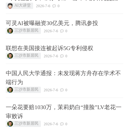
AI大讲堂
2026-7-6
0
可灵AI被曝融资30亿美元，腾讯参投
三沙市新居民
2026-7-6
0
联想在美国接连被起诉5G专利侵权
三沙市新居民
2026-7-6
0
中国人民大学通报：未发现蒋方舟存在学术不
端行为
三沙市新居民
2026-7-6
0
一朵花要赔1030万，茉莉奶白“撞脸”LV老花一
审败诉
三沙市新居民
2026-7-6
0