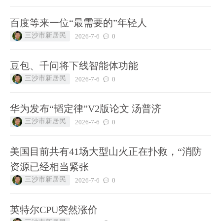
百度等来一位“最需要的”年轻人
三沙市新居民
2026-7-6
0
豆包、千问将下线智能体功能
三沙市新居民
2026-7-6
0
华为发布“韬定律”V2版论文 汤普济
三沙市新居民
2026-7-6
0
美国目前共有41场大型山火正在扑救，“消防
资源已经相当紧张
三沙市新居民
2026-7-6
0
英特尔CPU突然涨价