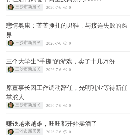
三沙市新居民
2026-7-6
0
悲情奥康：苦苦挣扎的男鞋，与接连失败的跨
界
三沙市新居民
2026-7-6
0
三个大学生“手搓”的游戏，卖了十几万份
三沙市新居民
2026-7-6
0
原董事长因工作调动辞任，光明乳业等待新任
掌舵人
三沙市新居民
2026-7-6
0
赚钱越来越难，旺旺都开始卖酒了
三沙市新居民
2026-7-6
0