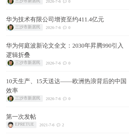
三沙市新居民
2026-7-6
0
华为技术有限公司增资至约411.4亿元
三沙市新居民
2026-7-6
0
华为何庭波新论文全文：2030年昇腾990引入
逻辑折叠
三沙市新居民
2026-7-6
0
10天生产、15天送达——欧洲热浪背后的中国
效率
三沙市新居民
2026-7-6
0
第一次发帖
EPRETUE
2021-7-6
2