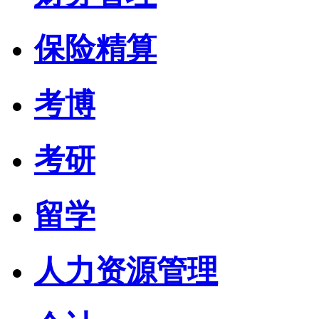
保险精算
考博
考研
留学
人力资源管理