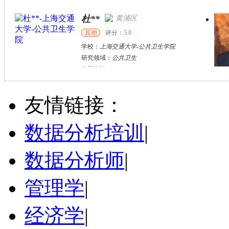
杜**
黄浦区
其他
评分：
5.0
学校：
上海交通大学
-
公共卫生学院
研究领域：
公共卫生
立即咨询
万志宏
天津市
硕导
评分：
5.0
友情链接：
学校：
南开大学
-
经济学院
研究领域：
国际金融、金融市场
数据分析培训
|
立即咨询
数据分析师
|
管理学
|
经济学
|