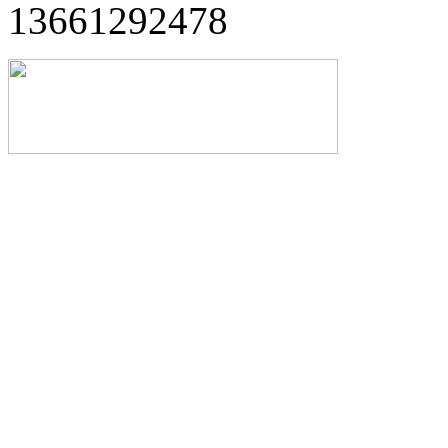
13661292478