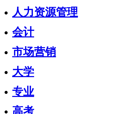
人力资源管理
会计
市场营销
大学
专业
高考