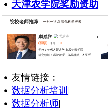
天津农学院奖励资助
院校老师推荐
一对一咨询 帮你科学报考
戴稳胜
北京市
博导
评分：
1.0
学校：
中国人民大学
-
财政金融学院
研究领域：
风险管理、保险精算、人民币国际化
立即咨询
陈传红
武汉市
硕导
评分：
5.0
友情链接：
学校：
中南民族大学
-
管理学院
研究领域：
数字经济与消费行为，共享经济与协同消费，创新与采纳行为
数据分析培训
|
立即咨询
数据分析师
|