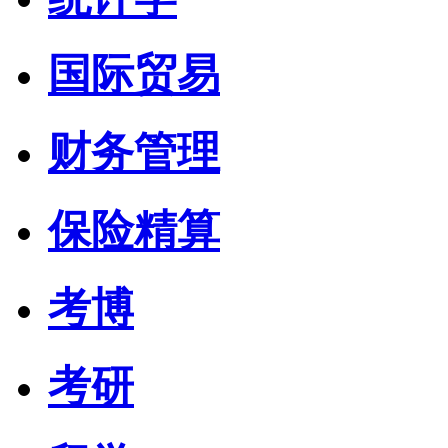
国际贸易
财务管理
保险精算
考博
考研