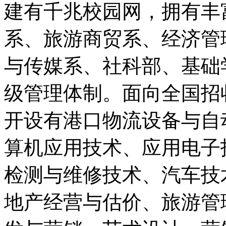
建有千兆校园网，拥有丰
系、旅游商贸系、经济管
与传媒系、社科部、基础
级管理体制。面向全国招
开设有港口物流设备与自
算机应用技术、应用电子
检测与维修技术、汽车技
地产经营与估价、旅游管