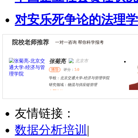
对安乐死争论的法理学
院校老师推荐
一对一咨询 帮你科学报考
张菊亮
北京市
博导
评分：
5.0
学校：
北京交通大学
-
经济与管理学院
研究领域：
物流与供应链管理
立即咨询
冉丽敏
其他
硕导
评分：
5.0
友情链接：
学校：
安阳工学院
-
飞行学院
研究领域：
电子商务，物流管理
数据分析培训
|
立即咨询