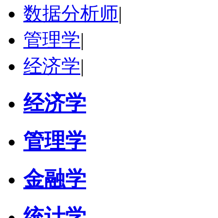
数据分析师
|
管理学
|
经济学
|
经济学
管理学
金融学
统计学