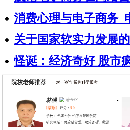
消费心理与电子商务_
关于国家软实力发展的
怪诞：经济奇好 股市
院校老师推荐
一对一咨询 帮你科学报考
林强
南开区
硕导
评分：
5.0
学校：
天津大学
-
经济与管理学院
研究领域：
供应链管理、物流管理、能源供应链
立即咨询