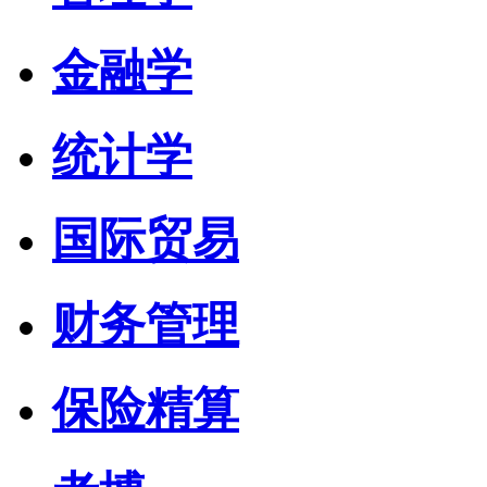
金融学
统计学
国际贸易
财务管理
保险精算