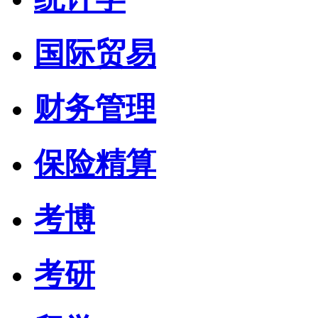
国际贸易
财务管理
保险精算
考博
考研