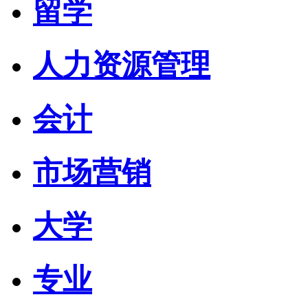
留学
人力资源管理
会计
市场营销
大学
专业