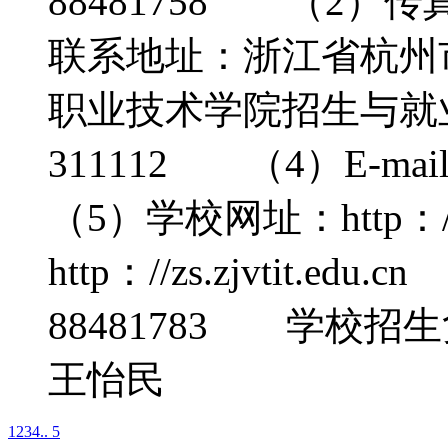
88481758 （2）传真
联系地址：浙江省杭州
职业技术学院招生与就
311112 （4）E-mail
（5）学校网址：http：//w
http：//zs.zjvtit.
88481783 学校
王怡民
1
2
3
4
.. 5