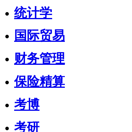
统计学
国际贸易
财务管理
保险精算
考博
考研