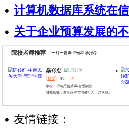
计算机数据库系统在信
关于企业预算发展的不
院校老师推荐
一对一咨询 帮你科学报考
陈传红
武汉市
硕导
评分：
5.0
学校：
中南民族大学
-
管理学院
研究领域：
数字经济与消费行为，共享经济与协同消费，创新与采纳行为
立即咨询
戴稳胜
北京市
博导
评分：
1.0
友情链接：
学校：
中国人民大学
-
财政金融学院
研究领域：
风险管理、保险精算、人民币国际化