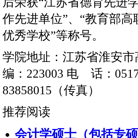
后荣获“江苏省德育先进学
作先进单位”、“教育部
优秀学校”等称号。
学院地址：江苏省淮安市
编：223003 电 话：0517-8
83858015（传真）
推荐阅读
会计学硕士（包括专硕