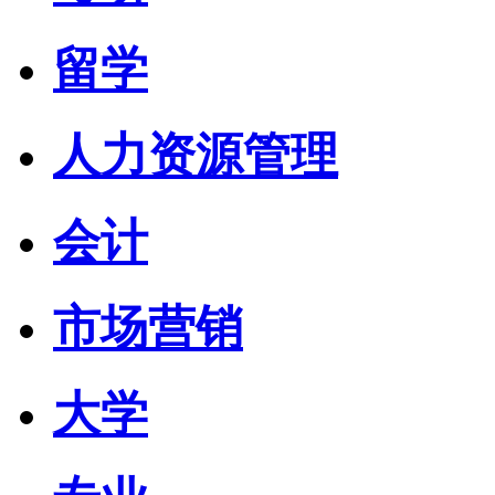
留学
人力资源管理
会计
市场营销
大学