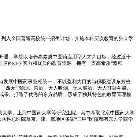
批准，列入全国普通高校统一招生计划，实施本科层次教育的独立学
开通。学院以培养高素质中医药应用型人才为目标，经过近十
有雄厚的办学实力和优质的教育资源，拥有一支高素质“双师
育与发展中医药事业相统一，不以盈利为目的与积极建设东方校
、“四无”(禁烟、禁酒，无人吸烟、无人酗酒、无人打架斗殴、
办学成果。打造了优秀的东方品牌，形成了独具特色的教育管理模
民大学、上海中医药大学等研究生院。其中考取北京中医药大学
各大兵种总医院及京、津、翼地区多家“三甲”医院都有东方学院学