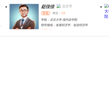
赵佳佳
北京市
其他
评分：
5.0
学校：
北京大学
-
现代农学院
研究领域：
发展经济学、创业经济学
立即咨询
张千帆
哈尔滨市
博导
评分：
5.0
学校：
哈尔滨工业大学
-
电气工程及自动化学院
研究领域：
电气工程，新能源汽车驱动和充电
立即咨询