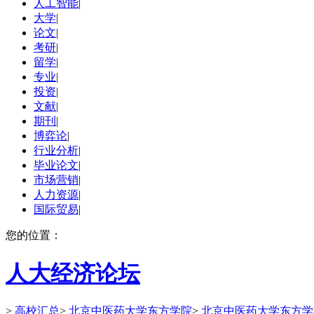
人工智能
|
大学
|
论文
|
考研
|
留学
|
专业
|
投资
|
文献
|
期刊
|
博弈论
|
行业分析
|
毕业论文
|
市场营销
|
人力资源
|
国际贸易
|
您的位置：
人大经济论坛
>
高校汇总
>
北京中医药大学东方学院
>
北京中医药大学东方学