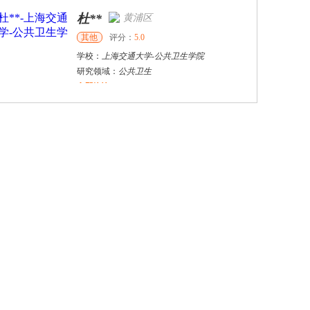
杜**
黄浦区
其他
评分：
5.0
学校：
上海交通大学
-
公共卫生学院
研究领域：
公共卫生
立即咨询
万志宏
天津市
硕导
评分：
5.0
学校：
南开大学
-
经济学院
研究领域：
国际金融、金融市场
立即咨询