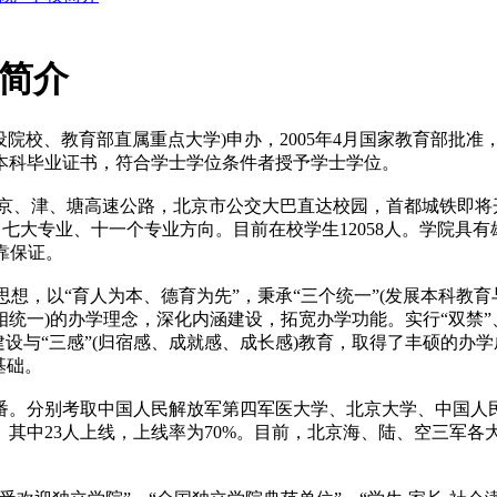
校简介
建设院校、教育部直属重点大学)申办，2005年4月国家教育部
本科毕业证书，符合学士学位条件者授予学士学位。
、津、塘高速公路，北京市公交大巴直达校园，首都城铁即将
七大专业、十一个专业方向。目前在校学生12058人。学院具
靠保证。
想，以“育人为本、德育为先”，秉承“三个统一”(发展本科教
统一)的办学理念，深化内涵建设，拓宽办学功能。实行“双禁”
)建设与“三感”(归宿感、成就感、成长感)教育，取得了丰硕的
基础。
两番。分别考取中国人民解放军第四军医大学、北京大学、中国人
人、其中23人上线，上线率为70%。目前，北京海、陆、空三军