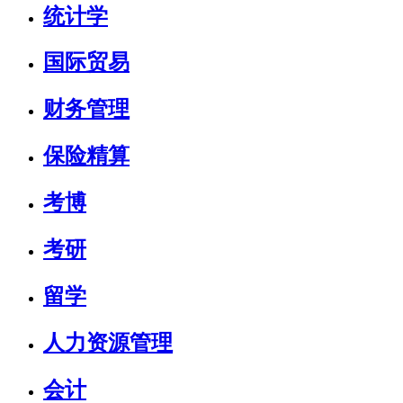
统计学
国际贸易
财务管理
保险精算
考博
考研
留学
人力资源管理
会计