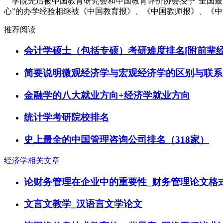
学院先后被中国教育研究会和中国教育评价协会授予“全国最受
心”的办学经验相继被《中国教育报》、《中国教师报》、《
推荐阅读
会计学硕士（包括专硕）考研难度排名[附前辈经
简要说明微观经济学与宏观经济学的区别与联系
金融学的八大就业方向+经济学就业方向
统计学考研院校排名
史上最全的中国管理咨询公司排名（318家）
经济学相关文章
论财务管理在企业中的重要性_财务管理论文格
文言文教学_汉语言文学论文